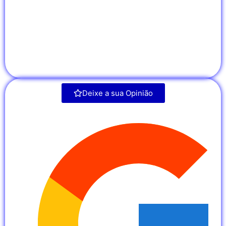
Deixe a sua Opinião