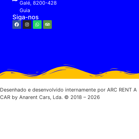
Galé, 8200-428
Guia
Siga-nos
Desenhado e desenvolvido internamente por ARC RENT A
CAR by Anarent Cars, Lda. © 2018 – 2026