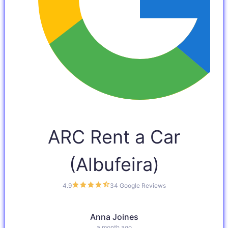
ARC Rent a Car
(Albufeira)
4.9
34 Google Reviews
Anna Joines
a month ago