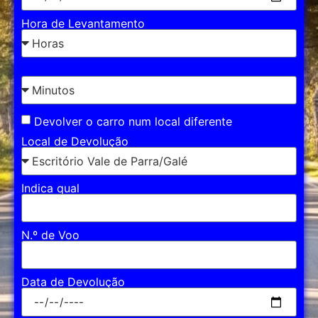
Hora de Levantamento
Devolver o carro num local diferente
Local de Devolução
Indica qual
N.º de Voo
Data de Devolução