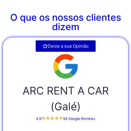
O que os nossos clientes
dizem
Deixe a sua Opinião
ARC RENT A CAR
(Galé)
4.9
94 Google Reviews